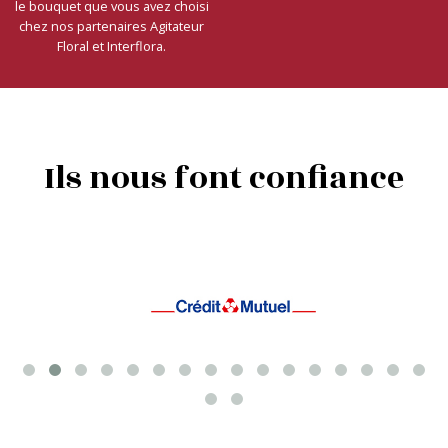
le bouquet que vous avez choisi
chez nos partenaires Agitateur
Floral et Interflora.
Ils nous font confiance