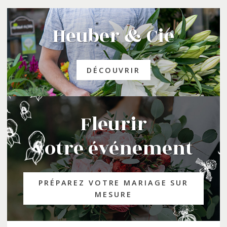
Heuber & Cie
DÉCOUVRIR
Fleurir
votre événement
PRÉPAREZ VOTRE MARIAGE SUR
MESURE