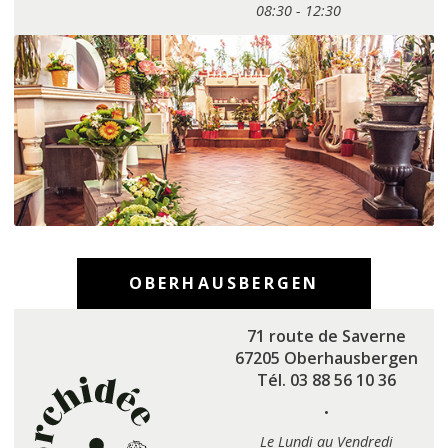
08:30 - 12:30
OBERHAUSBERGEN
71 route de Saverne
67205 Oberhausbergen
Tél. 03 88 56 10 36
·
Le Lundi au Vendredi