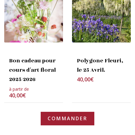
Bon cadeau pour
Polygone Fleuri,
cours d'art floral
le 25 Avril.
2025/2026
Bon cadeau pour
Polygone Fleuri,
cours d'art floral
le 25 Avril.
2025/2026
40,00
€
à partir de
40,00
€
COMMANDER