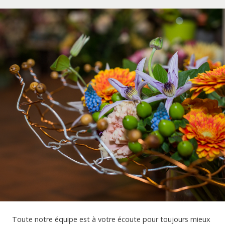
Nos réalisations
Actualités
Toute notre équipe est à votre écoute pour toujours mieux