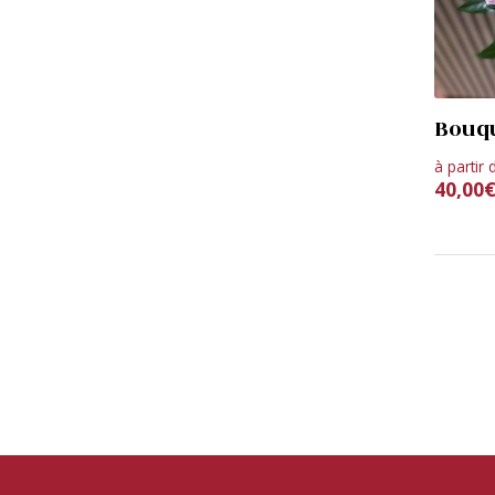
Bouqu
à partir 
40,00