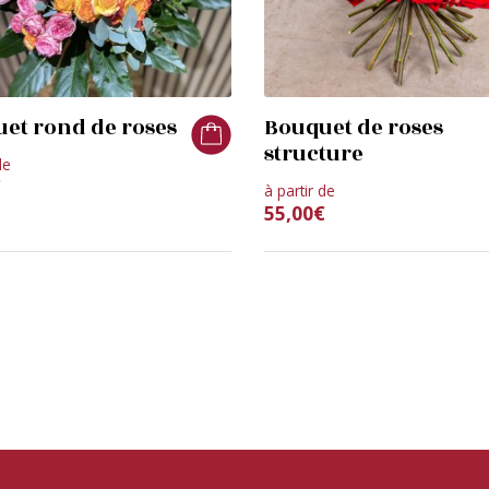
et rond de roses
Bouquet de roses
structure
de
€
à partir de
55,00
€