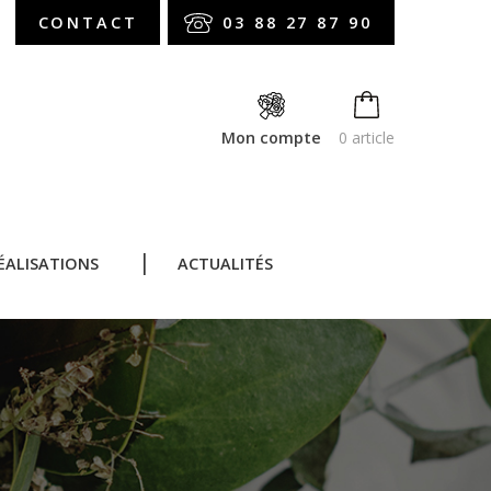
CONTACT
03 88 27 87 90
Mon compte
0 article
ÉALISATIONS
ACTUALITÉS