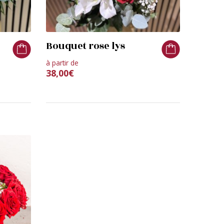
Bouquet rose lys
à partir de
38,00
€