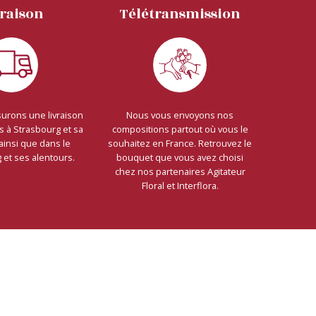
vraison
Télétransmission
urons une livraison
Nous vous envoyons nos
s à Strasbourg et sa
compositions partout où vous le
ainsi que dans le
souhaitez en France. Retrouvez le
et ses alentours.
bouquet que vous avez choisi
chez nos partenaires Agitateur
Floral et Interflora.