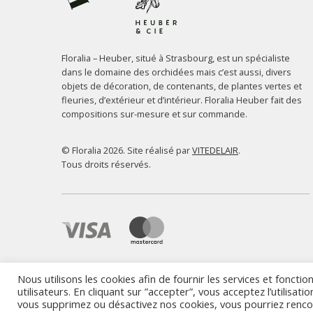
Floralia – Heuber, situé à Strasbourg, est un spécialiste
dans le domaine des orchidées mais c’est aussi, divers
objets de décoration, de contenants, de plantes vertes et
fleuries, d’extérieur et d’intérieur. Floralia Heuber fait des
compositions sur-mesure et sur commande.
© Floralia 2026. Site réalisé par
VITEDELAIR
.
Tous droits réservés.
Nous utilisons les cookies afin de fournir les services et foncti
utilisateurs. En cliquant sur ”accepter”, vous acceptez l’utilisat
vous supprimez ou désactivez nos cookies, vous pourriez rencon