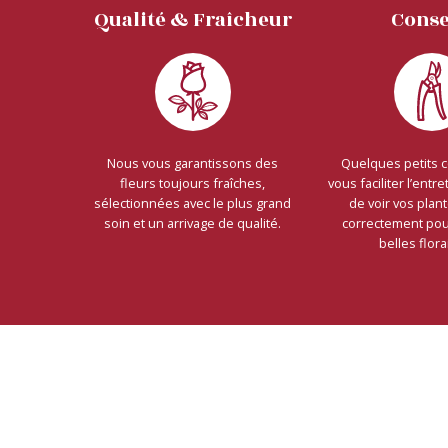
Qualité & Fraîcheur
Conse
Nous vous garantissons des
Quelques petits 
fleurs toujours fraîches,
vous faciliter l’entret
sélectionnées avec le plus grand
de voir vos plan
soin et un arrivage de qualité.
correctement pour
belles flora