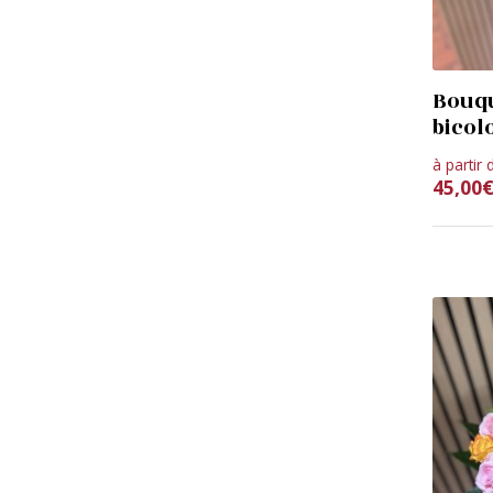
Bouqu
bicol
à partir 
45,00