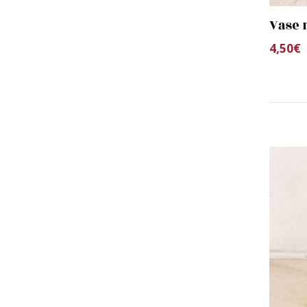
Vase 
4,50
€