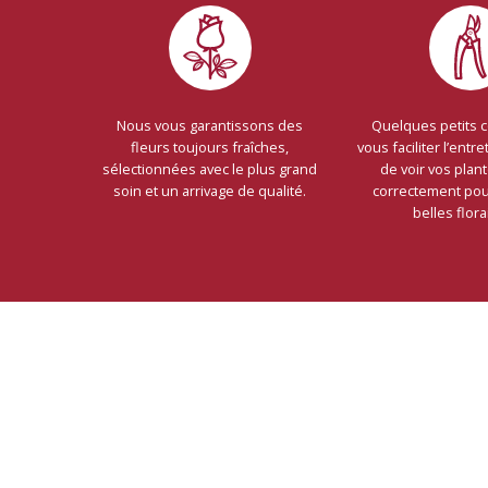
Nous vous garantissons des
Quelques petits 
fleurs toujours fraîches,
vous faciliter l’entret
sélectionnées avec le plus grand
de voir vos plan
soin et un arrivage de qualité.
correctement pour
belles flora