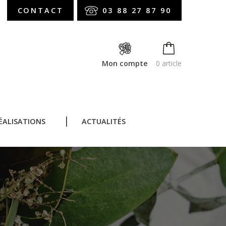
CONTACT
03 88 27 87 90
Mon compte
0 article
ÉALISATIONS
ACTUALITÉS