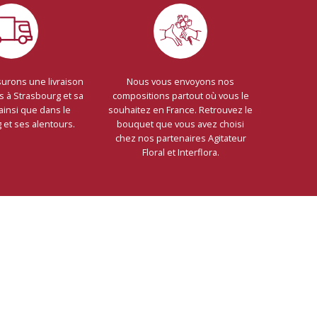
urons une livraison
Nous vous envoyons nos
s à Strasbourg et sa
compositions partout où vous le
ainsi que dans le
souhaitez en France. Retrouvez le
et ses alentours.
bouquet que vous avez choisi
chez nos partenaires Agitateur
Floral et Interflora.