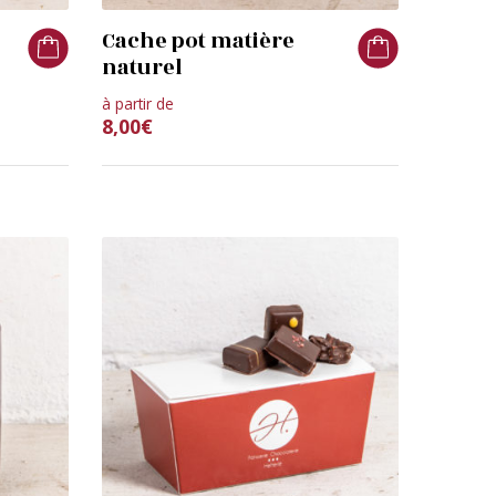
Cache pot matière
naturel
à partir de
8,00
€