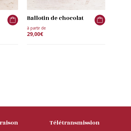
Ballotin de chocolat
à partir de
29,00
€
vraison
Télétransmission