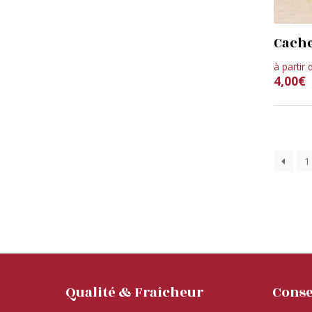
Cache
à partir 
4,00
€
1
Qualité & Fraîcheur
Conse