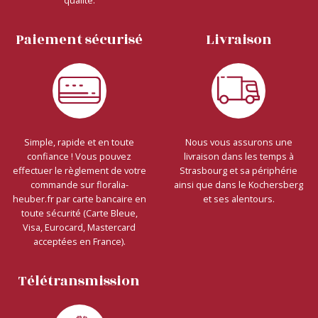
qualité.
Paiement sécurisé
Livraison
Simple, rapide et en toute
Nous vous assurons une
confiance ! Vous pouvez
livraison dans les temps à
effectuer le règlement de votre
Strasbourg et sa périphérie
commande sur floralia-
ainsi que dans le Kochersberg
heuber.fr par carte bancaire en
et ses alentours.
toute sécurité (Carte Bleue,
Visa, Eurocard, Mastercard
acceptées en France).
Télétransmission