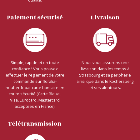
qualité.
Paiement sécurisé
Livraison
Simple, rapide et en toute
Nous vous assurons une
confiance ! Vous pouvez
livraison dans les temps à
effectuer le règlement de votre
Strasbourg et sa périphérie
commande sur floralia-
ainsi que dans le Kochersberg
heuber.fr par carte bancaire en
et ses alentours.
toute sécurité (Carte Bleue,
Visa, Eurocard, Mastercard
acceptées en France).
Télétransmission