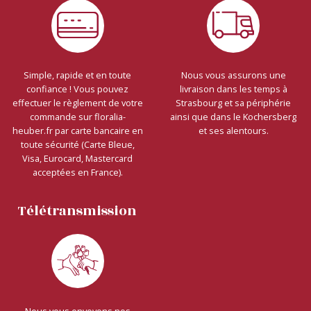
Simple, rapide et en toute
Nous vous assurons une
confiance ! Vous pouvez
livraison dans les temps à
effectuer le règlement de votre
Strasbourg et sa périphérie
commande sur floralia-
ainsi que dans le Kochersberg
heuber.fr par carte bancaire en
et ses alentours.
toute sécurité (Carte Bleue,
Visa, Eurocard, Mastercard
acceptées en France).
Télétransmission
Nous vous envoyons nos