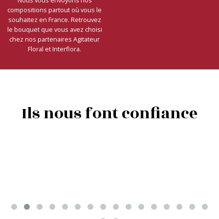
compositions partout où vous le
souhaitez en France. Retrouvez
le bouquet que vous avez choisi
chez nos partenaires Agitateur
Floral et Interflora.
Ils nous font confiance