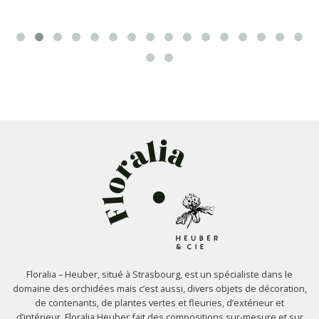
Floralia – Heuber, situé à Strasbourg, est un spécialiste dans le
domaine des orchidées mais c’est aussi, divers objets de décoration,
de contenants, de plantes vertes et fleuries, d’extérieur et
d’intérieur. Floralia Heuber fait des compositions sur-mesure et sur