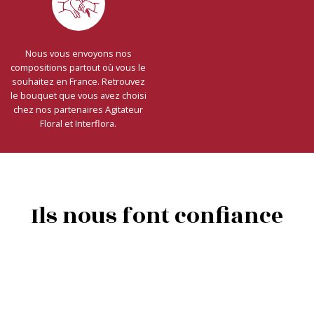
Nous vous envoyons nos
compositions partout où vous le
souhaitez en France. Retrouvez
le bouquet que vous avez choisi
chez nos partenaires Agitateur
Floral et Interflora.
Ils nous font confiance